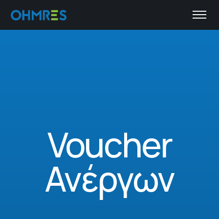
Voucher
Ανέργων