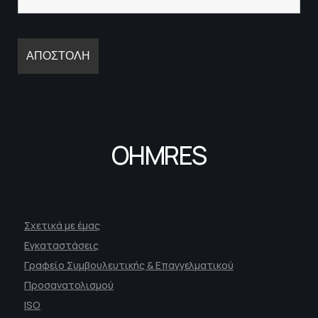
OHMRES
Σχετικά με έμας
Εγκαταστάσεις
Γραφείο Συμβουλευτικής & Επαγγελματικού
Προσανατολισμού
ISO