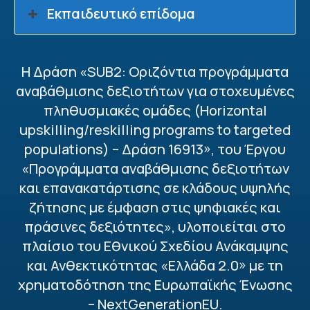
Εκπαιδευτικό επίδομα
Η Δράση «SUB2: Οριζόντια προγράμματα
αναβάθμισης δεξιοτήτων για στοχευμένες
πληθυσμιακές ομάδες (Horizontal
upskilling/reskilling programs to targeted
populations) – Δράση 16913», του Έργου
«Προγράμματα αναβάθμισης δεξιοτήτων
και επανακατάρτισης σε κλάδους υψηλής
ζήτησης με έμφαση στις ψηφιακές και
πράσινες δεξιότητες», υλοποιείται στο
πλαίσιο του Εθνικού Σχεδίου Ανάκαμψης
και Ανθεκτικότητας «Ελλάδα 2.0» με τη
χρηματοδότηση της Ευρωπαϊκής Ένωσης
– NextGenerationEU.