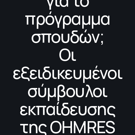
για το
πρόγραμμα
σπουδών;
Οι
εξειδικευμένοι
σύμβουλοι
εκπαίδευσης
της OHMRES