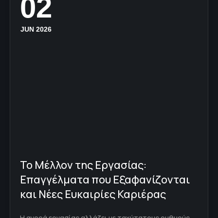
02
JUN 2026
Το Μέλλον της Εργασίας:
Επαγγέλματα που Εξαφανίζονται
και Νέες Ευκαιρίες Καριέρας
Η αγορά εργασίας αλλάζει με ταχύτατους ρυθμούς,