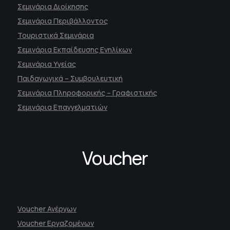
Σεμινάρια Διοίκησης
Σεμινάρια Περιβάλλοντος
Τουριστικά Σεμινάρια
Σεμινάρια Εκπαίδευσης Ενηλίκων
Σεμινάρια Υγείας
Παιδαγωγικά – Συμβουλευτική
Σεμινάρια Πληροφορικής – Γραφιστικής
Σεμινάρια Επαγγελματιών
Voucher
Voucher Ανέργων
Voucher Εργαζομένων