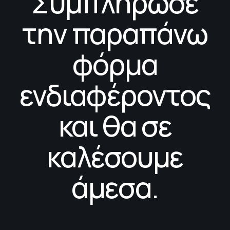
Συμπλήρωσε
την παραπάνω
φόρμα
ενδιαφέροντος
και θα σε
καλέσουμε
άμεσα.