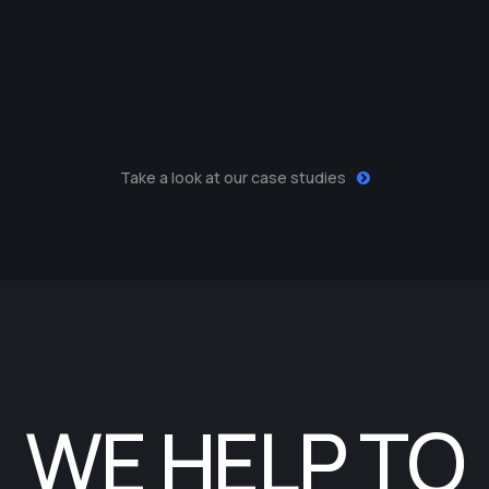
Take a look at our case studies
WE HELP TO