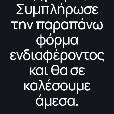
Συμπλήρωσε
την παραπάνω
φόρμα
ενδιαφέροντος
και θα σε
καλέσουμε
άμεσα.