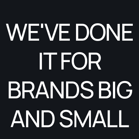
WE'VE DONE
IT FOR
BRANDS BIG
AND SMALL