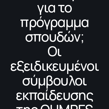
για το
πρόγραμμα
σπουδών;
Οι
εξειδικευμένοι
σύμβουλοι
εκπαίδευσης