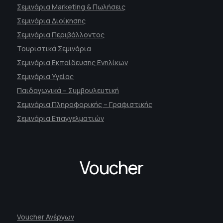
Σεμινάρια Marketing & Πωλήσεις
Σεμινάρια Διοίκησης
Σεμινάρια Περιβάλλοντος
Τουριστικά Σεμινάρια
Σεμινάρια Εκπαίδευσης Ενηλίκων
Σεμινάρια Υγείας
Παιδαγωγικά – Συμβουλευτική
Σεμινάρια Πληροφορικής – Γραφιστικής
Σεμινάρια Επαγγελματιών
Voucher
Voucher Ανέργων