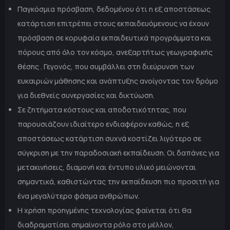
Παγκόσμια πρόσβαση, δεδομένου ότι η εξ αποστάσεως
κατάρτιση επιτρέπει στους εκπαιδευόμενους να έχουν
πρόσβαση σε κορυφαία εκπαιδευτικά προγράμματα και
πόρους από όλο τον κόσμο, ανεξαρτήτως γεωγραφικής
θέσης . Γεγονός, που συμβάλλει στη διεύρυνση των
ευκαιριών μάθησης και ανάπτυξης ανοίγοντας τον δρόμο
για διεθνείς συνεργασίες και δικτύωση.
Σε ζητήματα κόστους και αποδοτικότητας, που
παρουσιάζουν ιδιαίτερο ενδιαφέρον καθώς, η εξ
αποστάσεως κατάρτιση συχνά κοστίζει λιγότερο σε
σύγκριση με την παραδοσιακή εκπαίδευση. Οι δαπάνες για
μετακινήσεις, διαμονή και έντυπο υλικό μειώνονται
σημαντικά, καθιστώντας την εκπαίδευση πιο προσιτή για
ένα μεγαλύτερο φάσμα ανθρώπων.
Η χρήση προηγμένης τεχνολογίας φαίνεται ότι θα
διαδραματίσει σημαίνοντα ρόλο στο μέλλον,