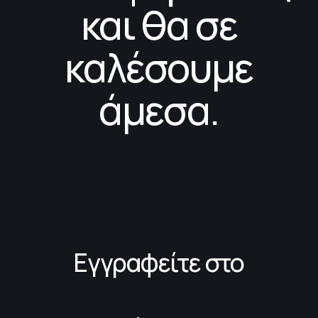
και θα σε
καλέσουμε
άμεσα.
Εγγραφείτε στο