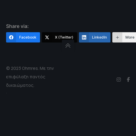
Share via:
Facebook
X (Twitter)
LinkedIn
More
© 2023 Ohmres. Με την
επιφύλαξη παντός
δικαιώματος.
.