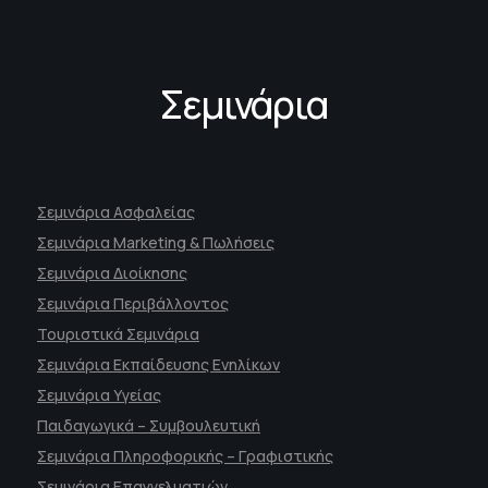
Σεμινάρια
Σεμινάρια Ασφαλείας
Σεμινάρια Marketing & Πωλήσεις
Σεμινάρια Διοίκησης
Σεμινάρια Περιβάλλοντος
Τουριστικά Σεμινάρια
Σεμινάρια Εκπαίδευσης Ενηλίκων
Σεμινάρια Υγείας
Παιδαγωγικά – Συμβουλευτική
Σεμινάρια Πληροφορικής – Γραφιστικής
Σεμινάρια Επαγγελματιών