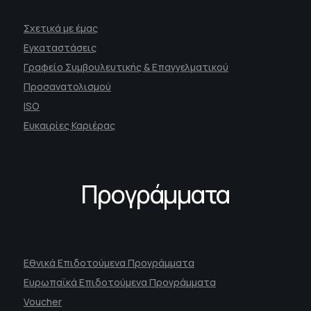
Σχετικά με έμας
Εγκαταστάσεις
Γραφείο Συμβουλευτικής & Επαγγελματικού
Προσανατολισμού
ISO
Ευκαιρίες Καριέρας
Προγράμματα
Εθνικά Επιδοτούμενα Προγράμματα
Ευρωπαϊκά Επιδοτούμενα Προγράμματα
Voucher