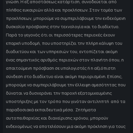
γνώση. Η εξ αποστάσεως κατάρτιση, συνοδεύεται από
πλήθος ευκαιριών αλλά και προκλήσεων. Στον τομέα των
προκλήσεων, μπορούμε να συμπεριλάβουμε την ενδεχόμενη
δυσκολία πρόσβασης στην τεχνολογία και το διαδίκτυο.
Παρά το γεγονός ότι οι περισσότερες περιοχές έχουν
επαρκή υποδομή, που υποστηρίζει την πλήρη κάλυψη του
διαδικτύου και των υπηρεσιών του, εντοπίζεται ακόμη
ένας σημαντικός αριθμός περιοχών στον πλανήτη όπου, η
απαιτούμενη πρόσβαση σε υπολογιστές ή η αξιόπιστη
σύνδεση στο διαδίκτυο είναι ακόμη περιορισμένη. Επίσης,
μπορούμε να συμπεριλάβουμε την έλλειψη αμεσότητας που
δύναται να δυσχεράνει την παροχή εξατομικευμένης
υποστήριξης με τον τρόπο που γινόταν αντιληπτή από τα
παραδοσιακά εκπαιδευτικά μέσα. Ζητήματα
αυτοπειθαρχίας και διαχείρισης χρόνου, μπορούν
ενδεχομένως να αποτελέσουν μια ακόμη πρόκληση για τους