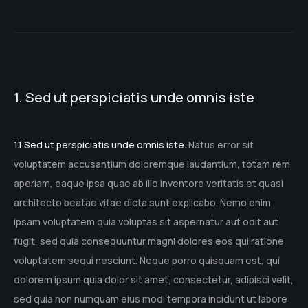
1. Sed ut perspiciatis unde omnis iste
1.1 Sed ut perspiciatis unde omnis iste.
Natus error sit
voluptatem accusantium doloremque laudantium, totam rem
aperiam, eaque ipsa quae ab illo inventore veritatis et quasi
architecto beatae vitae dicta sunt explicabo. Nemo enim
ipsam voluptatem quia voluptas sit aspernatur aut odit aut
fugit, sed quia consequuntur magni dolores eos qui ratione
voluptatem sequi nesciunt. Neque porro quisquam est, qui
dolorem ipsum quia dolor sit amet, consectetur, adipisci velit,
sed quia non numquam eius modi tempora incidunt ut labore