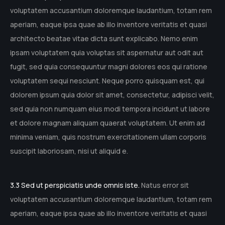
voluptatem accusantium doloremque laudantium, totam rem
aperiam, eaque ipsa quae ab illo inventore veritatis et quasi
architecto beatae vitae dicta sunt explicabo. Nemo enim
ipsam voluptatem quia voluptas sit aspernatur aut odit aut
fugit, sed quia consequuntur magni dolores eos qui ratione
voluptatem sequi nesciunt. Neque porro quisquam est, qui
dolorem ipsum quia dolor sit amet, consectetur, adipisci velit,
sed quia non numquam eius modi tempora incidunt ut labore
et dolore magnam aliquam quaerat voluptatem. Ut enim ad
minima veniam, quis nostrum exercitationem ullam corporis
suscipit laboriosam, nisi ut aliquid e.
3.3 Sed ut perspiciatis unde omnis iste.
Natus error sit
voluptatem accusantium doloremque laudantium, totam rem
aperiam, eaque ipsa quae ab illo inventore veritatis et quasi