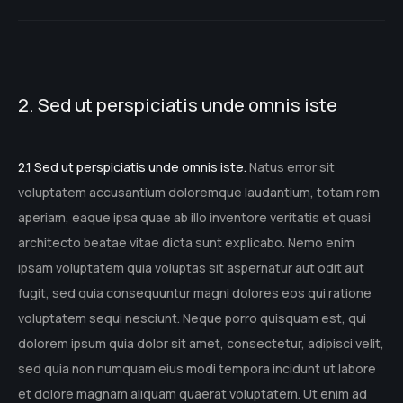
2. Sed ut perspiciatis unde omnis iste
2.1 Sed ut perspiciatis unde omnis iste.
Natus error sit
voluptatem accusantium doloremque laudantium, totam rem
aperiam, eaque ipsa quae ab illo inventore veritatis et quasi
architecto beatae vitae dicta sunt explicabo. Nemo enim
ipsam voluptatem quia voluptas sit aspernatur aut odit aut
fugit, sed quia consequuntur magni dolores eos qui ratione
voluptatem sequi nesciunt. Neque porro quisquam est, qui
dolorem ipsum quia dolor sit amet, consectetur, adipisci velit,
sed quia non numquam eius modi tempora incidunt ut labore
et dolore magnam aliquam quaerat voluptatem. Ut enim ad