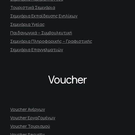
Τουριστικά Σεμινάρια
Σεμινάρια Εκπαίδευσης Ενηλίκων
Σεμινάρια Υγείας
Παιδαγωγικά – Συμβουλευτική
Σεμινάρια Πληροφορικής – Γραφιστικής
Σεμινάρια Επαγγελματιών
Voucher
Voucher Ανέργων
Voucher Εργαζομένων
Voucher Τουρισμού
Voucher Security