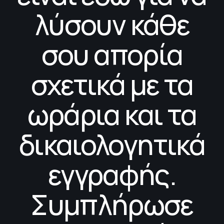
λύσουν κάθε
σου απορία
σχετικά με τα
ωράρια και τα
δικαιολογητικά
εγγραφής.
Συμπλήρωσε