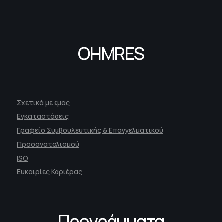
OHMRES
Σχετικά με έμας
Εγκαταστάσεις
Γραφείο Συμβουλευτικής & Επαγγελματικού
Προσανατολισμού
ISO
Ευκαιρίες Καριέρας
Προγράμματα