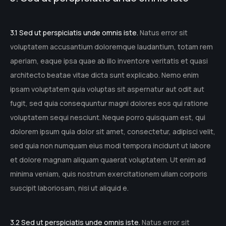
3.1 Sed ut perspiciatis unde omnis iste.
Natus error sit
voluptatem accusantium doloremque laudantium, totam rem
aperiam, eaque ipsa quae ab illo inventore veritatis et quasi
architecto beatae vitae dicta sunt explicabo. Nemo enim
ipsam voluptatem quia voluptas sit aspernatur aut odit aut
fugit, sed quia consequuntur magni dolores eos qui ratione
voluptatem sequi nesciunt. Neque porro quisquam est, qui
dolorem ipsum quia dolor sit amet, consectetur, adipisci velit,
sed quia non numquam eius modi tempora incidunt ut labore
et dolore magnam aliquam quaerat voluptatem. Ut enim ad
minima veniam, quis nostrum exercitationem ullam corporis
suscipit laboriosam, nisi ut aliquid e.
3.2 Sed ut perspiciatis unde omnis iste.
Natus error sit