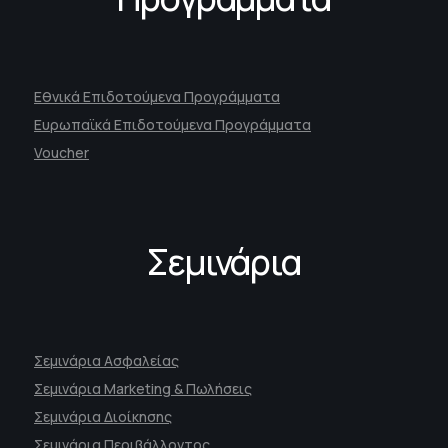
Εθνικά Επιδοτούμενα Προγράμματα
Ευρωπαϊκά Επιδοτούμενα Προγράμματα
Voucher
Σεμινάρια
Σεμινάρια Ασφαλείας
Σεμινάρια Marketing & Πωλήσεις
Σεμινάρια Διοίκησης
Σεμινάρια Περιβάλλοντος