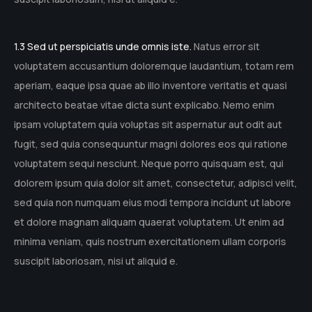
1.3 Sed ut perspiciatis unde omnis iste.
Natus error sit
voluptatem accusantium doloremque laudantium, totam rem
aperiam, eaque ipsa quae ab illo inventore veritatis et quasi
architecto beatae vitae dicta sunt explicabo. Nemo enim
ipsam voluptatem quia voluptas sit aspernatur aut odit aut
fugit, sed quia consequuntur magni dolores eos qui ratione
voluptatem sequi nesciunt. Neque porro quisquam est, qui
dolorem ipsum quia dolor sit amet, consectetur, adipisci velit,
sed quia non numquam eius modi tempora incidunt ut labore
et dolore magnam aliquam quaerat voluptatem. Ut enim ad
minima veniam, quis nostrum exercitationem ullam corporis
suscipit laboriosam, nisi ut aliquid e.