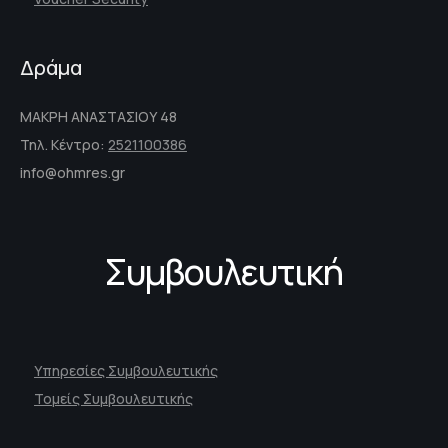
Δράμα
ΜΑΚΡΗ ΑΝΑΣΤΑΣΙΟΥ 48
Τηλ. Κέντρο:
2521100386
info@ohmres.gr
Συμβουλευτική
Υπηρεσίες Συμβουλευτικής
Τομείς Συμβουλευτικής