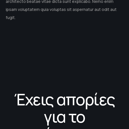
architecto beatae vitae dicta sunt explicabo. Nemo enim
ipsam voluptatem quia voluptas sit aspernatur aut odit aut
fugit.
Έχεις απορίες
για το