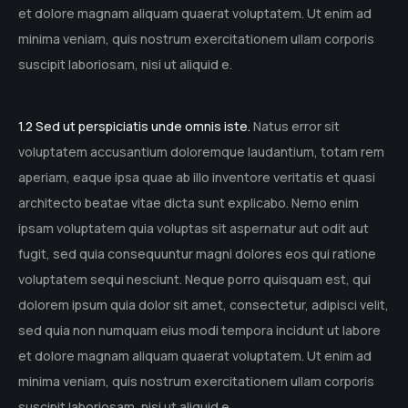
et dolore magnam aliquam quaerat voluptatem. Ut enim ad
minima veniam, quis nostrum exercitationem ullam corporis
suscipit laboriosam, nisi ut aliquid e.
1.2 Sed ut perspiciatis unde omnis iste.
Natus error sit
voluptatem accusantium doloremque laudantium, totam rem
aperiam, eaque ipsa quae ab illo inventore veritatis et quasi
architecto beatae vitae dicta sunt explicabo. Nemo enim
ipsam voluptatem quia voluptas sit aspernatur aut odit aut
fugit, sed quia consequuntur magni dolores eos qui ratione
voluptatem sequi nesciunt. Neque porro quisquam est, qui
dolorem ipsum quia dolor sit amet, consectetur, adipisci velit,
sed quia non numquam eius modi tempora incidunt ut labore
et dolore magnam aliquam quaerat voluptatem. Ut enim ad
minima veniam, quis nostrum exercitationem ullam corporis
suscipit laboriosam, nisi ut aliquid e.