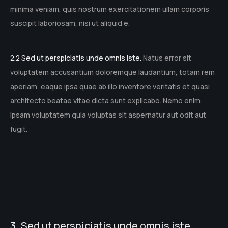
minima veniam, quis nostrum exercitationem ullam corporis
suscipit laboriosam, nisi ut aliquid e.
2.2 Sed ut perspiciatis unde omnis iste.
Natus error sit
voluptatem accusantium doloremque laudantium, totam rem
aperiam, eaque ipsa quae ab illo inventore veritatis et quasi
architecto beatae vitae dicta sunt explicabo. Nemo enim
ipsam voluptatem quia voluptas sit aspernatur aut odit aut
fugit.
3. Sed ut perspiciatis unde omnis iste